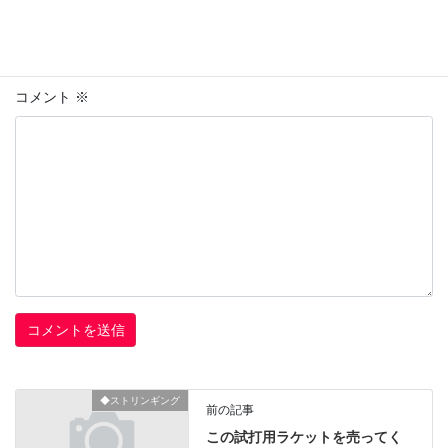
上に表示された文字を入力してください。
コメント
※
◆ストリンギング
前の記事
この試打用ラケットを売ってく