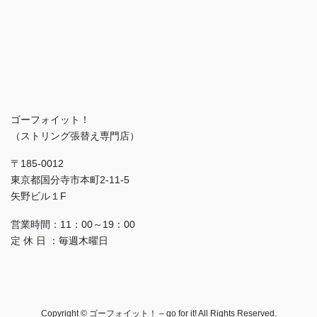
ゴーフォイット！
（ストリング張替え専門店）
〒185-0012
東京都国分寺市本町2-11-5
矢野ビル１F
営業時間：11：00～19：00
定 休 日 ：毎週木曜日
Copyright © ゴーフォイット！ – go for it! All Rights Reserved.