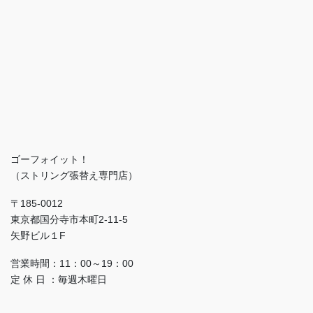
ゴーフォイット！
（ストリング張替え専門店）
〒185-0012
東京都国分寺市本町2-11-5
矢野ビル１F
営業時間：11：00～19：00
定 休 日 ：毎週木曜日