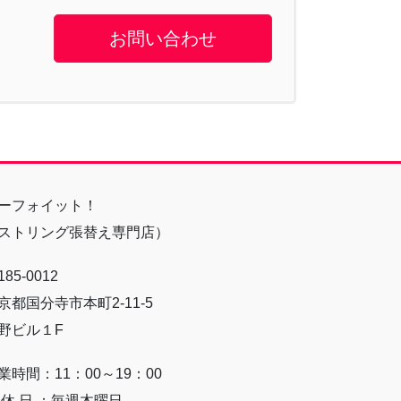
お問い合わせ
ーフォイット！
ストリング張替え専門店）
85-0012
京都国分寺市本町2-11-5
野ビル１F
業時間：11：00～19：00
 休 日 ：毎週木曜日