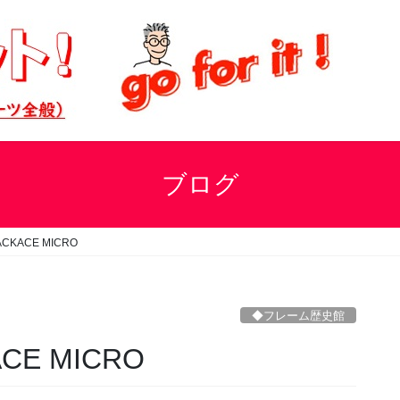
ブログ
ACKACE MICRO
◆フレーム歴史館
CE MICRO