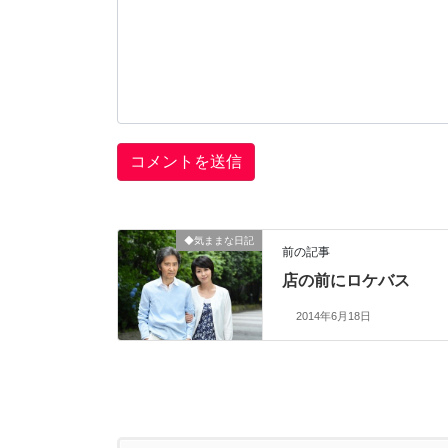
◆気ままな日記
前の記事
店の前にロケバス
2014年6月18日