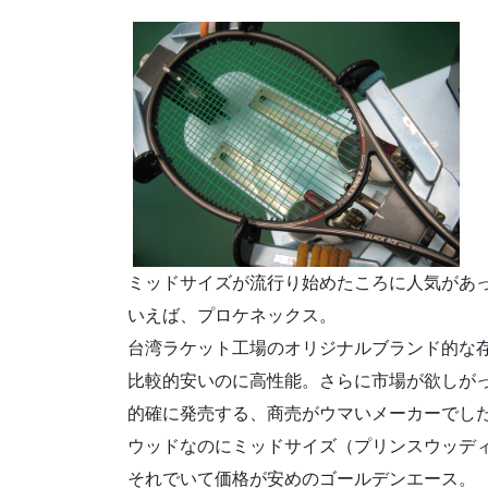
ミッドサイズが流行り始めたころに人気があ
いえば、プロケネックス。
台湾ラケット工場のオリジナルブランド的な
比較的安いのに高性能。さらに市場が欲しが
的確に発売する、商売がウマいメーカーでし
ウッドなのにミッドサイズ（プリンスウッデ
それでいて価格が安めのゴールデンエース。