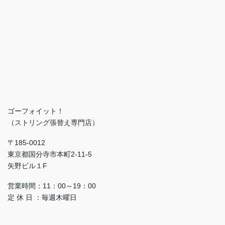
ゴーフォイット！
（ストリング張替え専門店）
〒185-0012
東京都国分寺市本町2-11-5
矢野ビル１F
営業時間：11：00～19：00
定 休 日 ：毎週木曜日