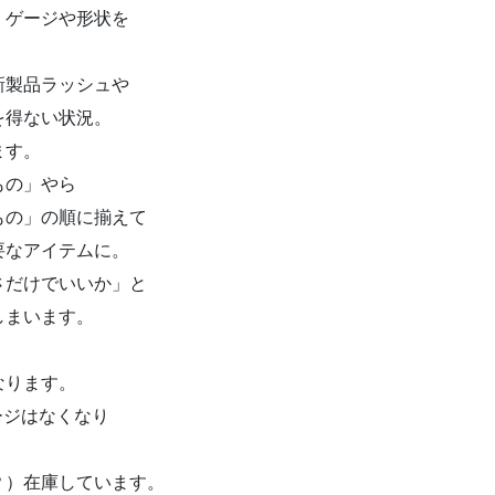
、ゲージや形状を
新製品ラッシュや
を得ない状況。
ます。
もの」やら
もの」の順に揃えて
要なアイテムに。
さだけでいいか」と
しまいます。
なります。
ゲージはなくなり
？）在庫しています。