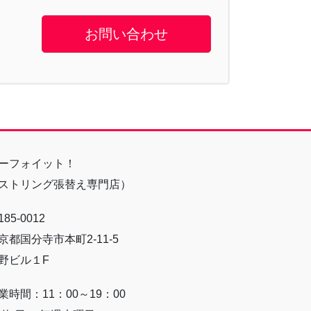
お問い合わせ
ーフォイット！
ストリング張替え専門店）
85-0012
京都国分寺市本町2-11-5
野ビル１F
業時間：11：00～19：00