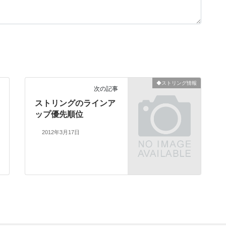
◆ストリング情報
次の記事
ストリングのラインア
ップ優先順位
2012年3月17日