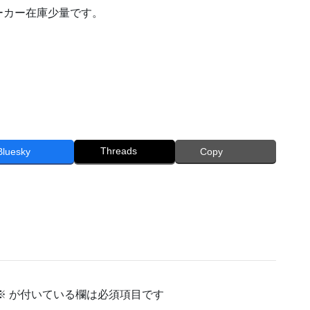
ーカー在庫少量です。
Threads
Bluesky
Copy
※
が付いている欄は必須項目です