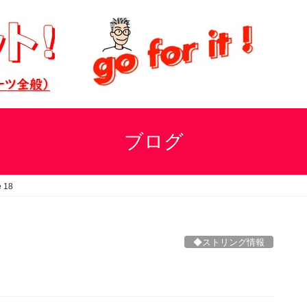
ブログ
e 18
◆ストリング情報