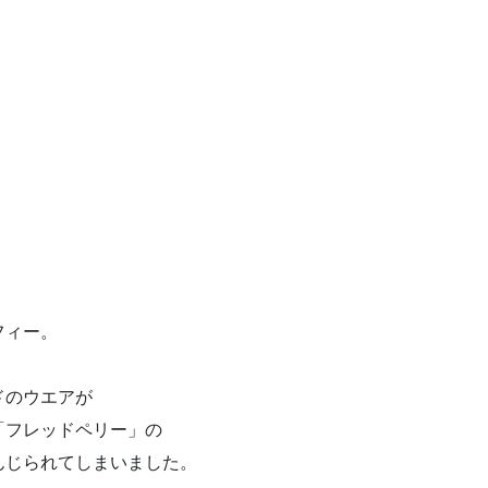
フィー。
ドのウエアが
「フレッドペリー」の
んじられてしまいました。