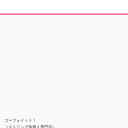
ゴーフォイット！
（ストリング張替え専門店）