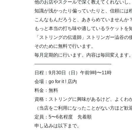
他のお店やスクールで深く教えてくれないし
知識が浅かったり偏っていたりと、信頼には
こんなもんだろうと、あきらめていませんか
もっと本当の打ち味や適しているラケットを
「ストリングの伝道師」ストリンガー澁谷の
そのために無料で行います。
毎月定期的に行います。内容は毎回変えます
————————————————-
日程：9月30日（日）午前9時〜11時
会場：go for it ! 店内
料金：無料
資格：ストリングに興味があるけど、よくわ
（当店をご利用になったことがない方ほど歓
定員：5〜6名程度 先着順
申し込みは以下まで。