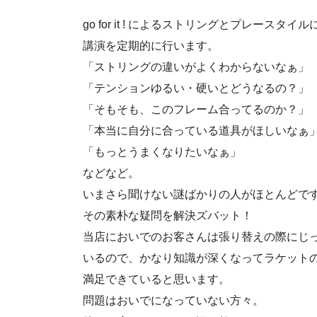
go for it ! によるストリングとプレースタイ
講演を定期的に行います。
「ストリングの違いがよくわからないなぁ」
「テンションゆるい・硬いとどうなるの？」
「そもそも、このフレーム合ってるのか？」
「本当に自分に合っている道具がほしいなぁ
「もっとうまくなりたいなぁ」
などなど。
いまさら聞けない謎ばかりの人がほとんどで
その素朴な疑問を解決ズバット！
当店においでのお客さんは張り替えの際にじ
いるので、かなり知識が深くなってラケット
満足できていると思います。
問題はおいでになっていない方々。