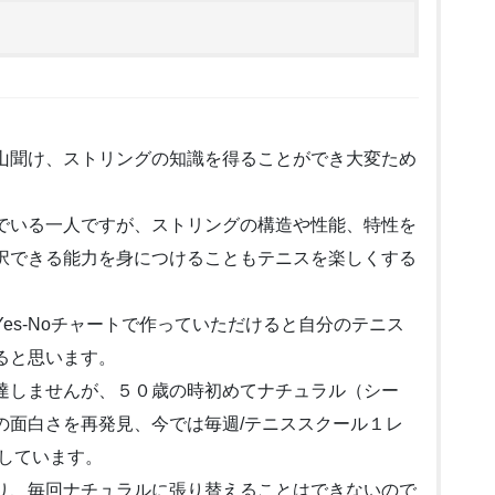
山聞け、ストリングの知識を得ることができ大変ため
でいる一人ですが、ストリングの構造や性能、特性を
択できる能力を身につけることもテニスを楽しくする
es-Noチャートで作っていただけると自分のテニス
ると思います。
達しませんが、５０歳の時初めてナチュラル（シー
の面白さを再発見、今では毎週/テニススクール１レ
しています。
り、毎回ナチュラルに張り替えることはできないので