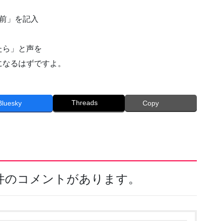
前」を記入
たら」と声を
になるはずですよ。
Threads
Bluesky
Copy
1件のコメントがあります。