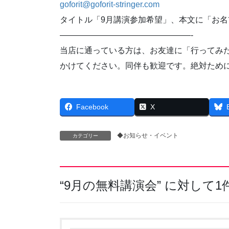
goforit@goforit-stringer.com
タイトル「9月講演参加希望」、本文に「お名
————————————————-
当店に通っている方は、お友達に「行ってみ
かけてください。同伴も歓迎です。絶対ため
Facebook
X
◆お知らせ・イベント
カテゴリー
“
9月の無料講演会
” に対して