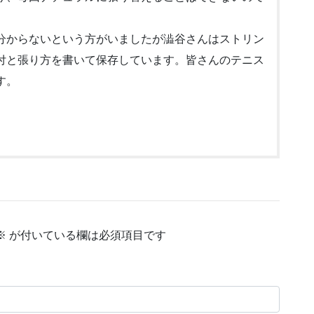
分からないという方がいましたが澁谷さんはストリン
付と張り方を書いて保存しています。皆さんのテニス
す。
※
が付いている欄は必須項目です