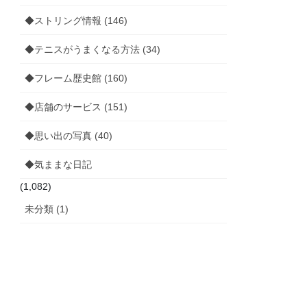
◆ストリング情報 (146)
◆テニスがうまくなる方法 (34)
◆フレーム歴史館 (160)
◆店舗のサービス (151)
◆思い出の写真 (40)
◆気ままな日記
(1,082)
未分類 (1)