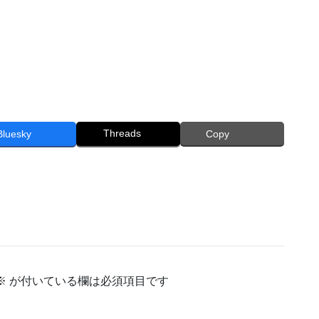
Threads
Bluesky
Copy
※
が付いている欄は必須項目です