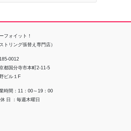
ーフォイット！
ストリング張替え専門店）
85-0012
京都国分寺市本町2-11-5
野ビル１F
業時間：11：00～19：00
 休 日 ：毎週木曜日