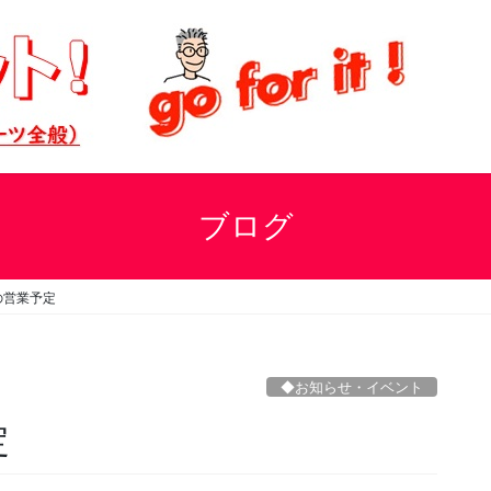
ブログ
の営業予定
◆お知らせ・イベント
n
定