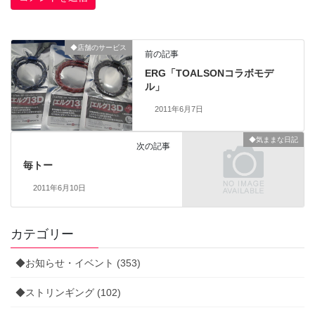
◆店舗のサービス
前の記事
ERG「TOALSONコラボモデ
ル」
2011年6月7日
◆気ままな日記
次の記事
毎トー
2011年6月10日
カテゴリー
◆お知らせ・イベント (353)
◆ストリンギング (102)