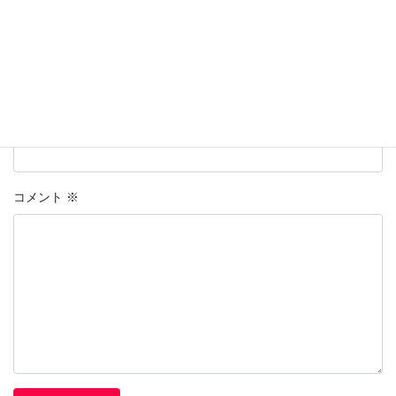
名前
上に表示された文字を入力してください。
コメント
※