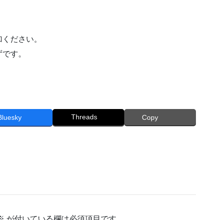
加ください。
ずです。
Threads
Bluesky
Copy
※
が付いている欄は必須項目です