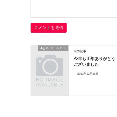
◆お知らせ・イベント
前の記事
今年も１年ありがとう
ございました
2022年12月28日