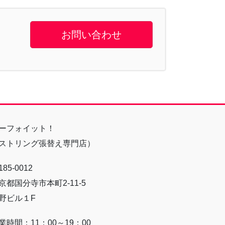
お問い合わせ
ーフォイット！
ストリング張替え専門店）
85-0012
京都国分寺市本町2-11-5
野ビル１F
業時間：11：00～19：00