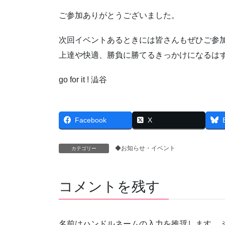
ご参加ありがとうございました。
次回イベントあるときには皆さんもぜひご参
上達や快適、勝負に勝てるきっかけになるは
go for it ! 澁谷
Facebook
X
◆お知らせ・イベント
カテゴリー
コメントを残す
名前はハンドルネームの入力を推奨します。