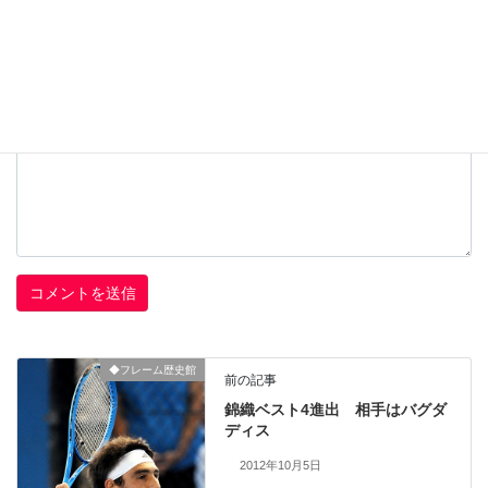
コメント
※
◆フレーム歴史館
前の記事
錦織ベスト4進出 相手はバグダ
ディス
2012年10月5日