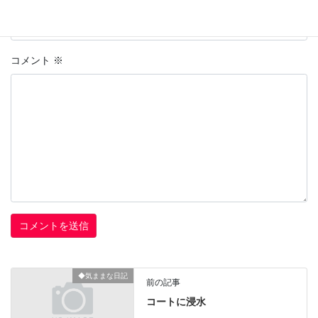
上に表示された文字を入力してください。
コメント
※
◆気ままな日記
前の記事
コートに浸水