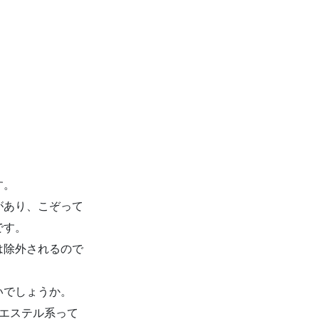
す。
があり、こぞって
です。
は除外されるので
いでしょうか。
エステル系って