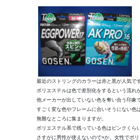
最近のストリングのカラーは赤と黒が人気で
ポリエステルは色で差別化をするという流れ
他メーカーが出していない色を奪い合う印象
すごく変な色やフレームに合いそうにない色
無難なところに集まりますが。
ポリエステル系で残っている色はピンクくら
さすがに男性が使えないので×か。女性でポリ