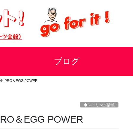
ブログ
 PRO＆EGG POWER
◆ストリング情報
O＆EGG POWER