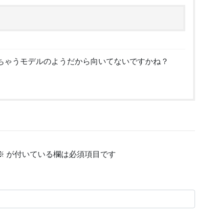
ちゃうモデルのようだから向いてないですかね？
※
が付いている欄は必須項目です