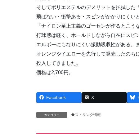
そしてポリエステルのデメリットを払拭した「EG
飛ばない・衝撃ある・スピンがかかりにくい
「ナイロン至上主義のゴーセンが作るとこう
打球感は軽く、ホールドしながら自在にスピ
エルボーにもなりにくい振動吸収性がある。
オレンジやイエローを先行して発売したのち
投入してきました。
価格は2,700円。
Facebook
X
◆ストリング情報
カテゴリー