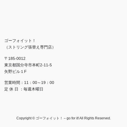
ゴーフォイット！
（ストリング張替え専門店）
〒185-0012
東京都国分寺市本町2-11-5
矢野ビル１F
営業時間：11：00～19：00
定 休 日 ：毎週木曜日
Copyright © ゴーフォイット！ – go for it! All Rights Reserved.