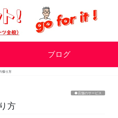
ブログ
の張り方
◆店舗のサービス
り方