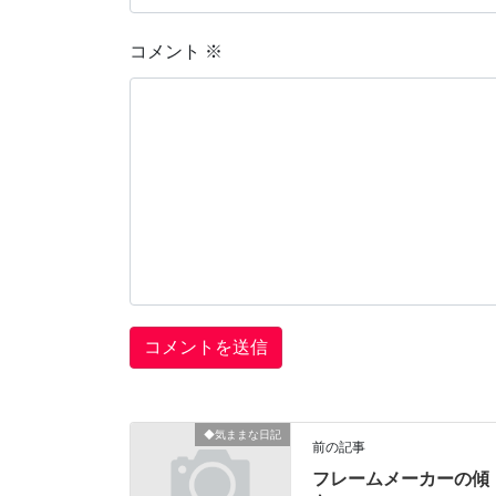
コメント
※
◆気ままな日記
前の記事
フレームメーカーの傾