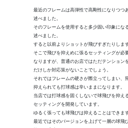
最近のフレームは高弾性で高剛性になりつつ
述べました。
そのフレームを使用すると多少固い印象にな
述べました。
すると以前よりショットが飛びすぎたりしま
そこで飛びを抑えめに張るセッティングが必
なりますが、普通のお店ではただテンション
だけしか対応策がないことでしょう。
それではフレームの硬さが際立ってしまい、
抑えられても打球感は辛いままになります。
当店では打球感を固くしないで球飛びを抑え
セッティングを開発しています。
ゆるく張っても球飛びは抑えることはできま
最近ではそのバージョンを上げて一層の球飛