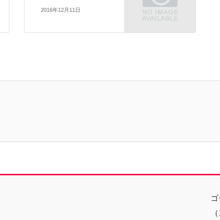
2016年12月11日
ゴ
（