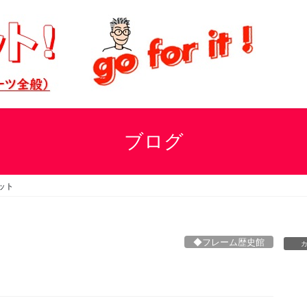
ブログ
ット
◆フレーム歴史館