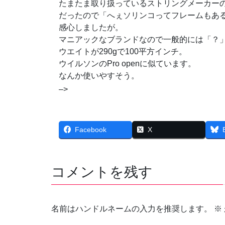
たまたま取り扱っているストリングメーカー
だったので「へぇソリンコってフレームもあ
感心しましたが。
マニアックなブランドなので一般的には「？
ウエイトが290gで100平方インチ。
ウイルソンのPro openに似ています。
なんか使いやすそう。
–>
Facebook
X
コメントを残す
名前はハンドルネームの入力を推奨します。
※