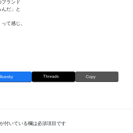
のブランド
るんだ」と
」って感じ。
Threads
Bluesky
Copy
が付いている欄は必須項目です