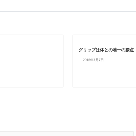
グリップは体との唯一の接点
2015年7月7日