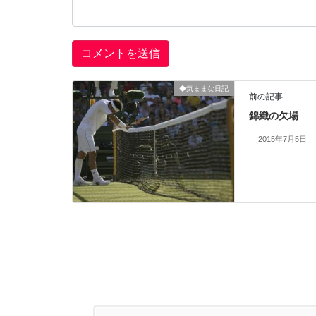
◆気ままな日記
前の記事
錦織の欠場
2015年7月5日