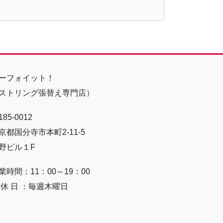
ーフォイット！
ストリング張替え専門店）
85-0012
京都国分寺市本町2-11-5
野ビル１F
業時間：11：00～19：00
 休 日 ：毎週木曜日