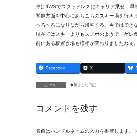
車は4WSでスタッドレスにキャリア乗せ、早
関越方面を中心にあちこちのスキー場を行き
へろへろになりながら帰宅する。今ではでき
現在ではスキーよりもスノボのようで、ゲレ
前にある板置き場も様相が変わりましたねぇ
Facebook
X
◆気ままな日記
カテゴリー
コメントを残す
名前はハンドルネームの入力を推奨します。