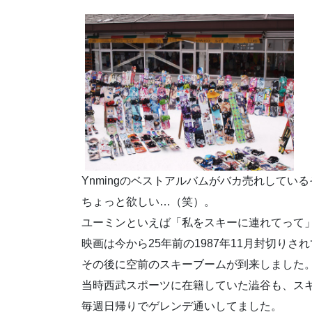
Ynmingのベストアルバムがバカ売れしてい
ちょっと欲しい…（笑）。
ユーミンといえば「私をスキーに連れてって
映画は今から25年前の1987年11月封切りさ
その後に空前のスキーブームが到来しました
当時西武スポーツに在籍していた澁谷も、ス
毎週日帰りでゲレンデ通いしてました。