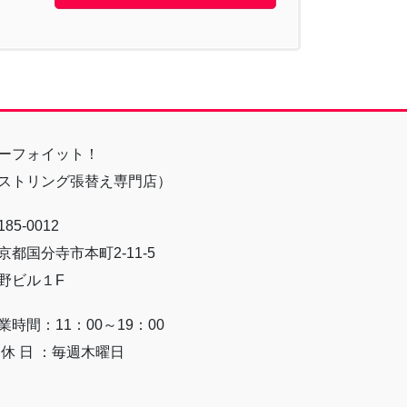
ーフォイット！
ストリング張替え専門店）
85-0012
京都国分寺市本町2-11-5
野ビル１F
業時間：11：00～19：00
 休 日 ：毎週木曜日