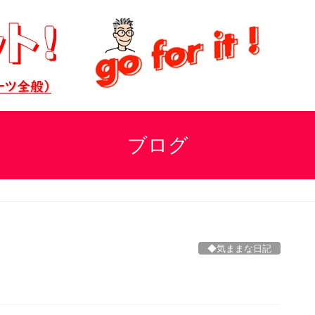
ブログ
◆気ままな日記