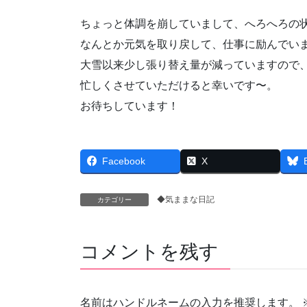
ちょっと体調を崩していまして、へろへろの
なんとか元気を取り戻して、仕事に励んでい
大雪以来少し張り替え量が減っていますので
忙しくさせていただけると幸いです〜。
お待ちしています！
Facebook
X
◆気ままな日記
カテゴリー
コメントを残す
名前はハンドルネームの入力を推奨します。