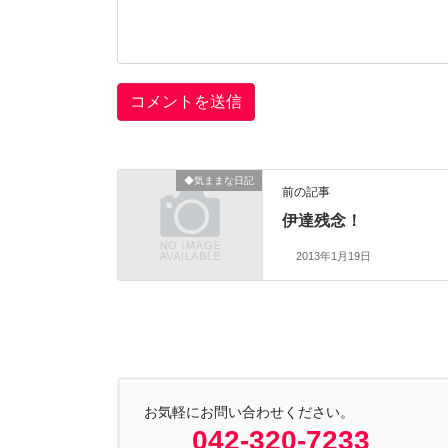
◆気ままな日記
前の記事
伊達残念！
2013年1月19日
お気軽にお問い合わせください。
042-320-7233