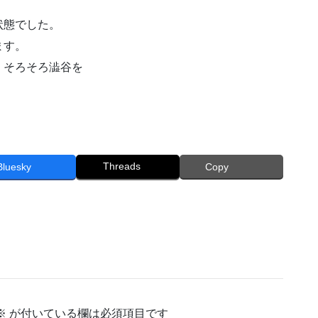
状態でした。
ます。
、そろそろ澁谷を
Threads
Bluesky
Copy
※
が付いている欄は必須項目です