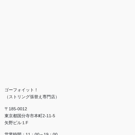
ゴーフォイット！
（ストリング張替え専門店）
〒185-0012
東京都国分寺市本町2-11-5
矢野ビル１F
営業時間：11：00～19：00