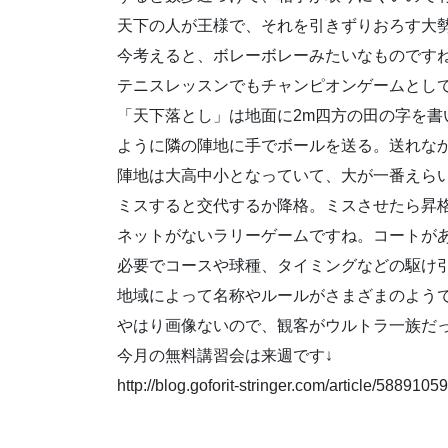
天下の人が王様で、それを引きずりおろす大
今考えると、ボレーボレーみたいなものです
テニスレッスンでもチャンピオンゲームとし
「天下落とし」は地面に2m四方の田の字を書
ように隣の陣地に手でボールを送る。送れな
陣地は大高中小となっていて、大が一番えら
ミスすると交代するか降格。ミスさせたら昇
ネットがないラリーゲームですね。コートが
必要でコースや球種、タイミングなどの駆け
地域によって名称やルールがさまざまのよう
やはり画像ないので、観客がウルトラ一族だ
今月の無料講習会は来週です↓
http://blog.goforit-stringer.com/article/5889105