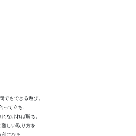
時間でもできる遊び。
合って立ち、
取れなければ勝ち。
ど難しい取り方を
有利になる。