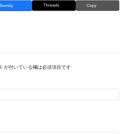
Threads
Bluesky
Copy
※
が付いている欄は必須項目です