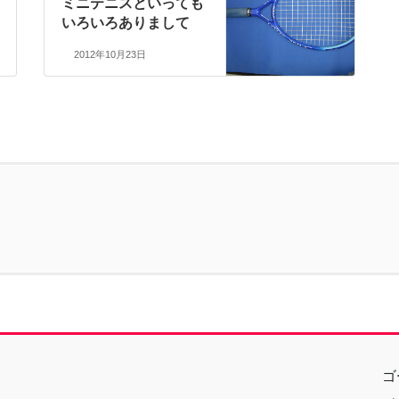
ミニテニスといっても
いろいろありまして
2012年10月23日
ゴ