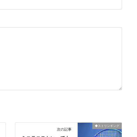
◆ストリンギング
次の記事