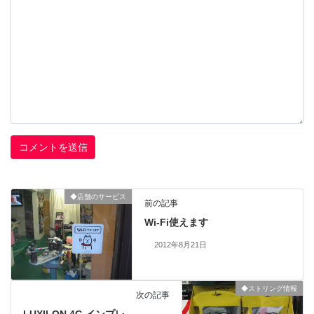
◆店舗のサービス
前の記事
Wi-Fi使えます
2012年8月21日
◆ストリング情報
次の記事