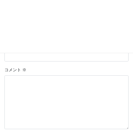
名前
上に表示された文字を入力してください。
コメント
※