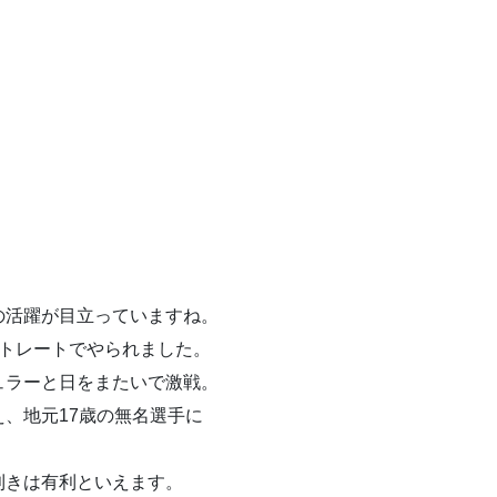
の活躍が目立っていますね。
ストレートでやられました。
ュラーと日をまたいで激戦。
、地元17歳の無名選手に
利きは有利といえます。