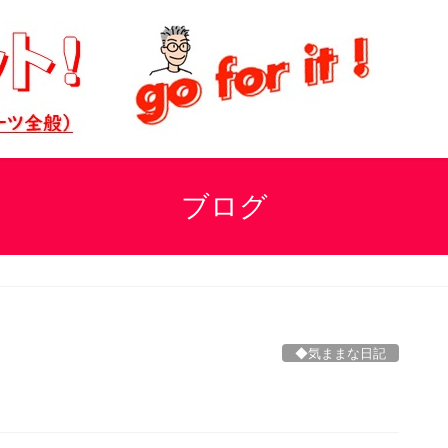
ブログ
◆気ままな日記