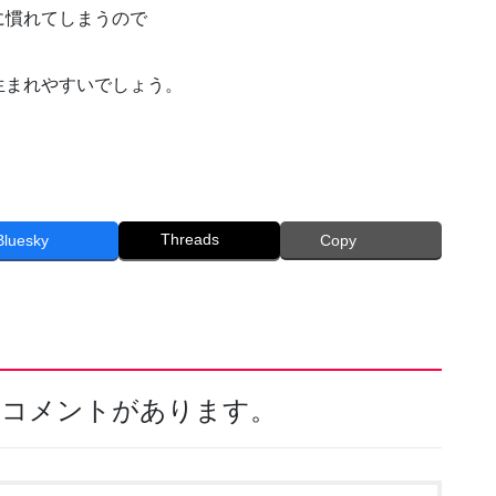
に慣れてしまうので
。
生まれやすいでしょう。
。
Threads
Bluesky
Copy
件のコメントがあります。