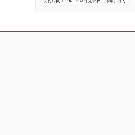
受付時間 11:00-19:00 [ 定休日（木曜）除く ]