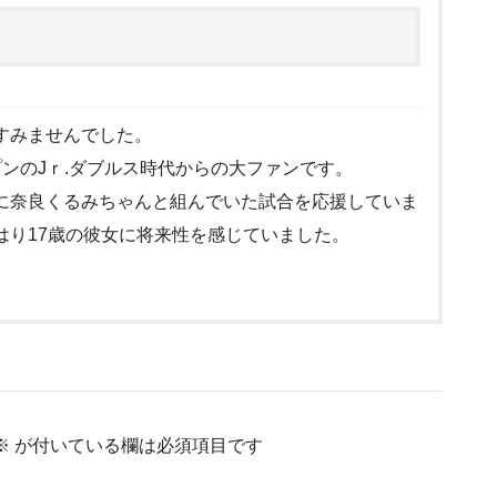
すみませんでした。
ンのJｒ.ダブルス時代からの大ファンです。
に奈良くるみちゃんと組んでいた試合を応援していま
はり17歳の彼女に将来性を感じていました。
※
が付いている欄は必須項目です