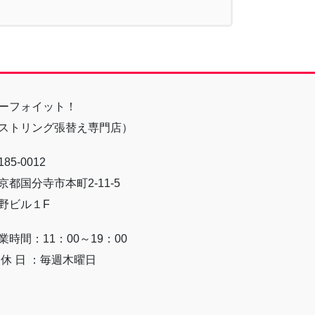
ーフォイット！
ストリング張替え専門店）
85-0012
京都国分寺市本町2-11-5
野ビル１F
業時間：11：00～19：00
 休 日 ：毎週木曜日