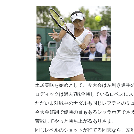
土居美咲を始めとして、今大会は左利き選手
ロディックは過去7戦全勝しているロペスに
ただいま対戦中のナダルも同じレフティのミ
今大会好調で優勝の目もあるシャラポアでさえ
苦戦してやっと勝ち上がるありさま。
同じレベルのショットが打てる同志なら、左