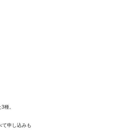
3種。
。
べて申し込みも