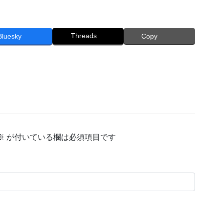
Threads
Bluesky
Copy
※
が付いている欄は必須項目です