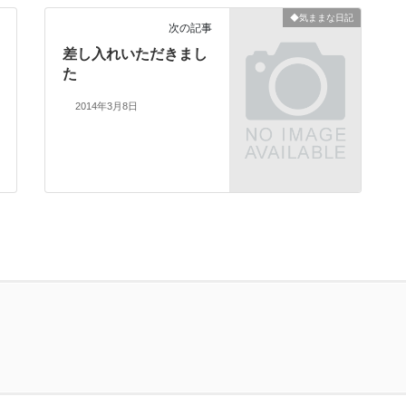
◆気ままな日記
次の記事
差し入れいただきまし
た
2014年3月8日