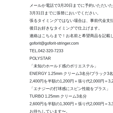
メールか電話で3月20日までに予約いただい
3月31日までに張替においでください。
張るタイミングではない場合は、事前代金支
後日お好きなタイミングで仕上げます。
連絡はこちらまで！お名前と希望商品を記載
goforit@goforit-stringer.com
TEL.042-320-7233
POLYSTAR
「未知のホールド感のポリエステル」
ENERGY 1.25mm クリーム3名分/ブラック3
2,400円を半額の1,200円＋張り代2,000円＝3,
「エナジーの打球感にスピン性能をプラス」
TURBO 1.25mm クリーム3名分
2,600円を半額の1,300円＋張り代2,000円＝3,
お待ちしています〜。