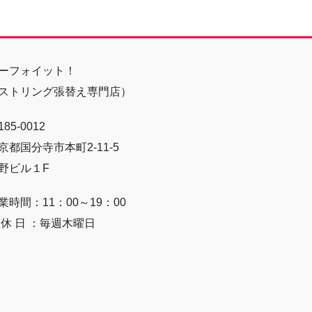
ーフォイット！
ストリング張替え専門店）
85-0012
京都国分寺市本町2-11-5
野ビル１F
業時間：11：00～19：00
 休 日 ：毎週木曜日