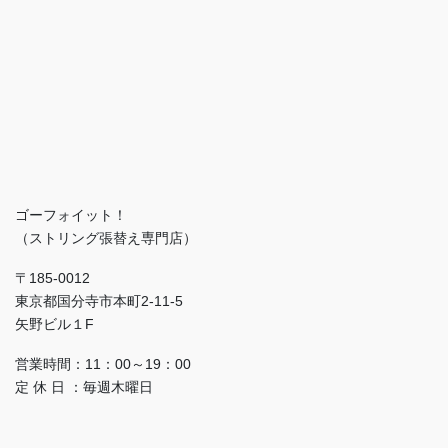
ゴーフォイット！
（ストリング張替え専門店）
〒185-0012
東京都国分寺市本町2-11-5
矢野ビル１F
営業時間：11：00～19：00
定 休 日 ：毎週木曜日