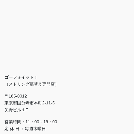
ゴーフォイット！
（ストリング張替え専門店）
〒185-0012
東京都国分寺市本町2-11-5
矢野ビル１F
営業時間：11：00～19：00
定 休 日 ：毎週木曜日