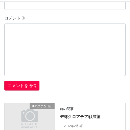
コメント
※
◆気ままな日記
前の記事
デ杯クロアチア戦展望
2012年2月3日