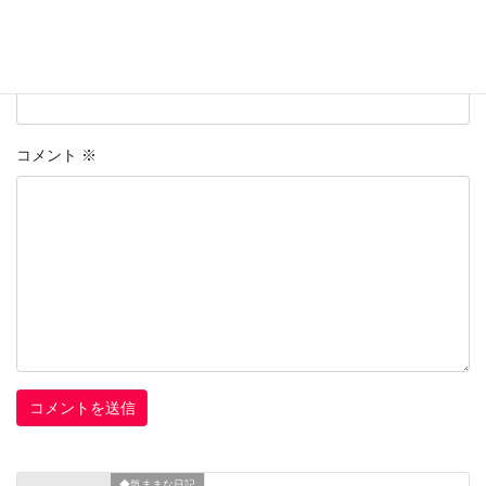
上に表示された文字を入力してください。
コメント
※
◆気ままな日記