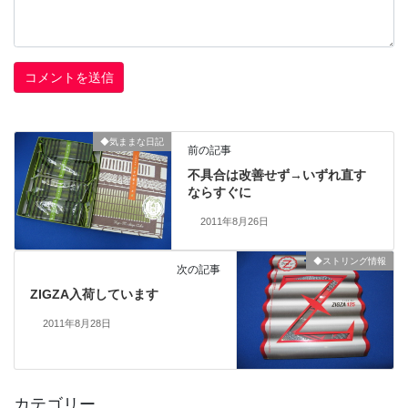
◆気ままな日記
前の記事
不具合は改善せず→いずれ直す
ならすぐに
2011年8月26日
◆ストリング情報
次の記事
ZIGZA入荷しています
2011年8月28日
カテゴリー