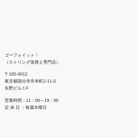
ゴーフォイット！
（ストリング張替え専門店）
〒185-0012
東京都国分寺市本町2-11-5
矢野ビル１F
営業時間：11：00～19：00
定 休 日 ：毎週木曜日