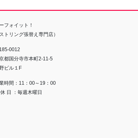
ーフォイット！
ストリング張替え専門店）
85-0012
京都国分寺市本町2-11-5
野ビル１F
業時間：11：00～19：00
 休 日 ：毎週木曜日