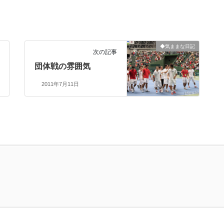
◆気ままな日記
次の記事
団体戦の雰囲気
2011年7月11日