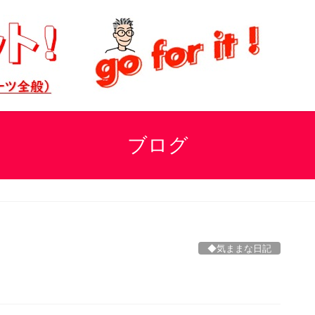
ブログ
◆気ままな日記