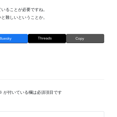
ていることが必要ですね。
いと難しいということか。
Threads
Bluesky
Copy
※
が付いている欄は必須項目です