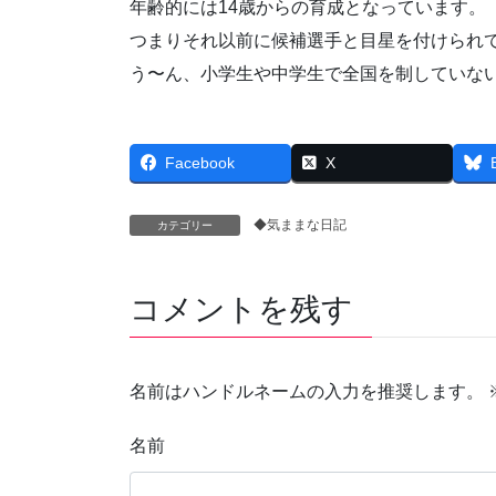
年齢的には14歳からの育成となっています。
つまりそれ以前に候補選手と目星を付けられ
う〜ん、小学生や中学生で全国を制していな
Facebook
X
◆気ままな日記
カテゴリー
コメントを残す
名前はハンドルネームの入力を推奨します。
名前