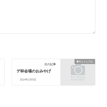
◆気ままな日記
次の記事
デ杯会場のおみやげ
2014年2月5日