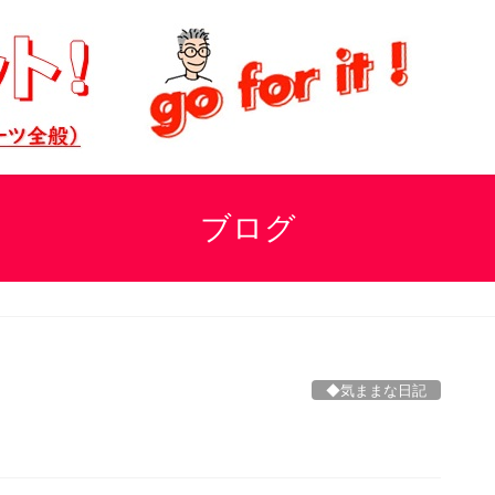
ブログ
◆気ままな日記