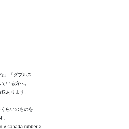
な」「ダブルス
している方へ。
放送あります。
分くらいのものを
す。
pan-v-canada-rubber-3