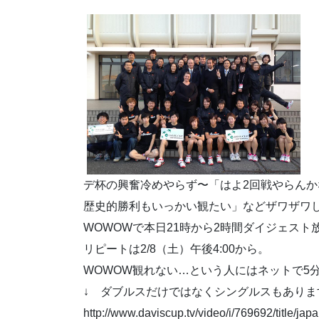
デ杯の興奮冷めやらず〜「はよ2回戦やらんか
歴史的勝利もいっかい観たい」などザワザワ
WOWOWで本日21時から2時間ダイジェスト
リピートは2/8（土）午後4:00から。
WOWOW観れない…という人にはネットで5
↓ ダブルスだけではなくシングルスもありま
http://www.daviscup.tv/video/i/769692/title/ja