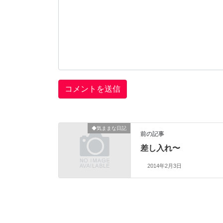
◆気ままな日記
前の記事
差し入れ〜
2014年2月3日