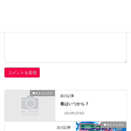
コメント
※
◆気ままな日記
前の記事
春はいつから？
2014年3月9日
◆気ままな日記
次の記事