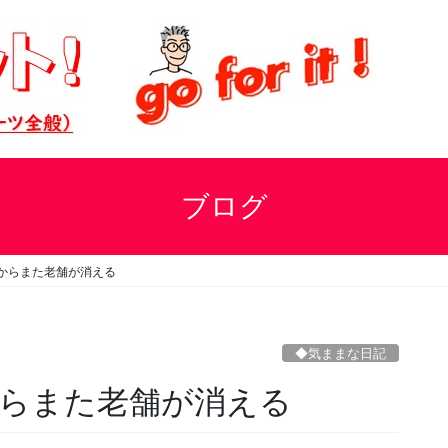
ブログ
からまた老舗が消える
◆気ままな日記
らまた老舗が消える