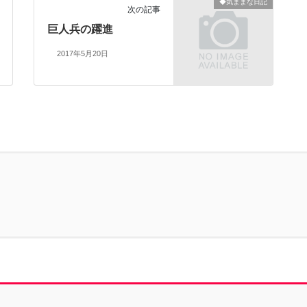
◆気ままな日記
次の記事
巨人兵の躍進
2017年5月20日