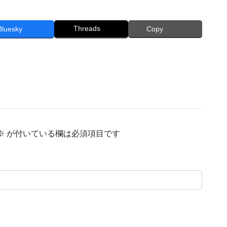
Threads
Bluesky
Copy
※
が付いている欄は必須項目です