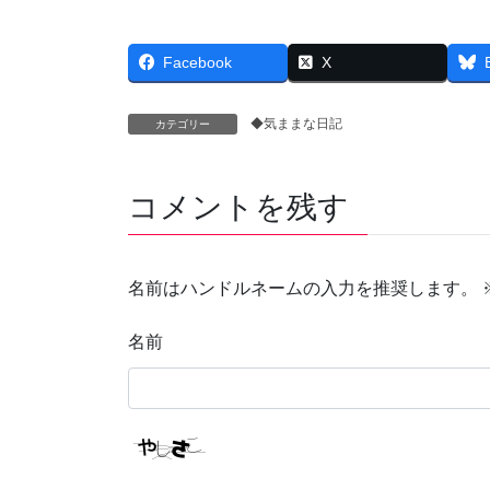
Facebook
X
◆気ままな日記
カテゴリー
コメントを残す
名前はハンドルネームの入力を推奨します。
名前