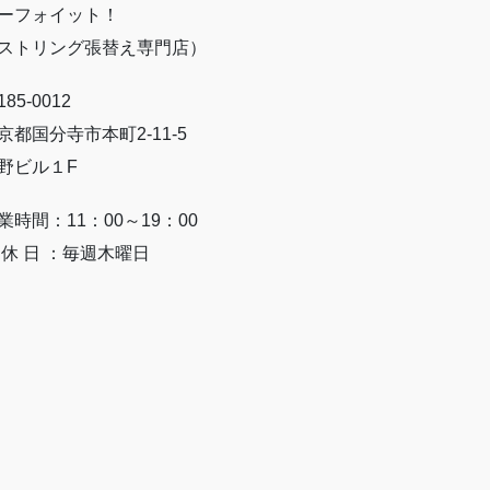
ーフォイット！
ストリング張替え専門店）
85-0012
京都国分寺市本町2-11-5
野ビル１F
業時間：11：00～19：00
 休 日 ：毎週木曜日