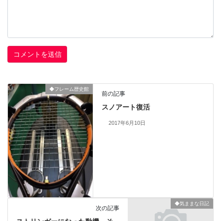
◆フレーム歴史館
前の記事
スノアート復活
2017年6月10日
◆気ままな日記
次の記事