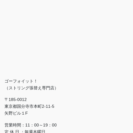
ゴーフォイット！
（ストリング張替え専門店）
〒185-0012
東京都国分寺市本町2-11-5
矢野ビル１F
営業時間：11：00～19：00
定 休 日 ：毎週木曜日