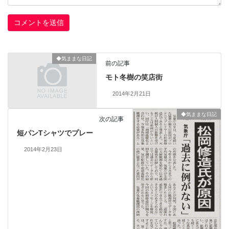
◆気ままな日記
前の記事
モト冬樹の笑店街
2014年2月21日
◆気ままな日記
次の記事
短パンTシャツでプレー
2014年2月23日