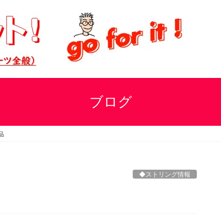
ブログ
品
◆ストリング情報