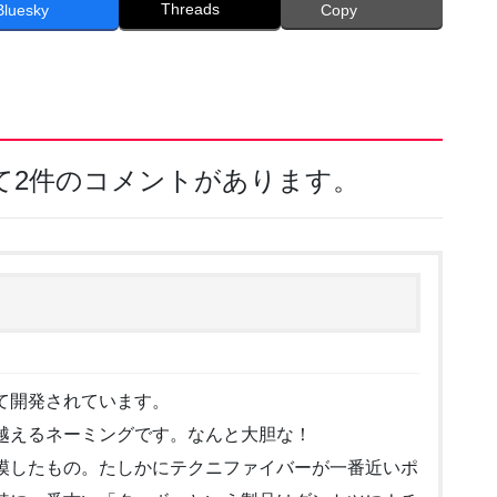
Threads
Bluesky
Copy
して2件のコメントがあります。
て開発されています。
越えるネーミングです。なんと大胆な！
模したもの。たしかにテクニファイバーが一番近いポ