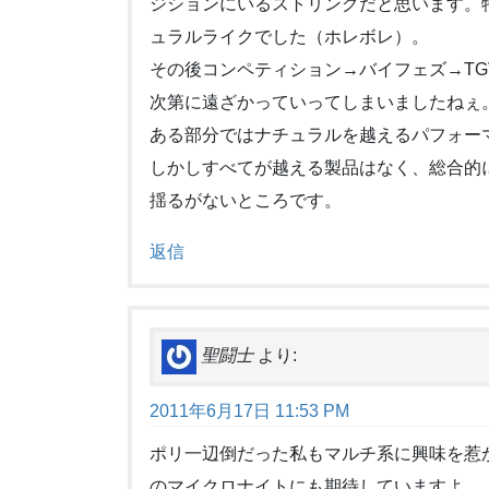
ジションにいるストリングだと思います。
ュラルライクでした（ホレボレ）。
その後コンペティション→バイフェズ→T
次第に遠ざかっていってしまいましたねぇ
ある部分ではナチュラルを越えるパフォー
しかしすべてが越える製品はなく、総合的
揺るがないところです。
返信
聖闘士
より:
2011年6月17日 11:53 PM
ポリ一辺倒だった私もマルチ系に興味を惹
のマイクロナイトにも期待していますよ。