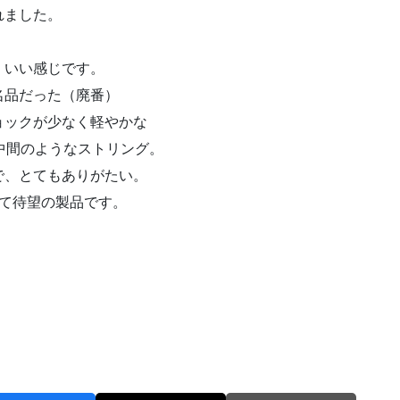
れました。
、いい感じです。
名品だった（廃番）
ョックが少なく軽やかな
中間のようなストリング。
で、とてもありがたい。
いて待望の製品です。