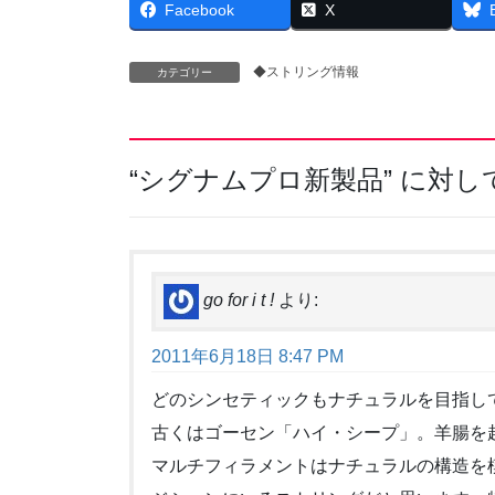
Facebook
X
◆ストリング情報
カテゴリー
“
シグナムプロ新製品
” に対
go for i t !
より:
2011年6月18日 8:47 PM
どのシンセティックもナチュラルを目指し
古くはゴーセン「ハイ・シープ」。羊腸を
マルチフィラメントはナチュラルの構造を