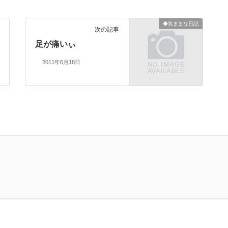
◆気ままな日記
次の記事
足が痛いぃ
2011年6月18日