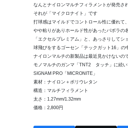
なんとナイロンマルチフィラメントが発売さ
それが「マイクロナイト」です
打球感はマイルドでコントロール性に優れて
やや粘りがありホールド性があったバボラの
「エクセルプレミアム」と、あっさりしてシ
球飛びをするゴーセン「テックガット16」の
ナイロンマルチの新製品は最近見かけないの
モノマルチのガンマ「TNT2 タッチ」に続
SIGNAM PRO「MICRONITE」
素材：ナイロン＋ポリウレタン
構造：マルチフィラメント
太さ：1.27mm/1.32mm
価格：2,800円