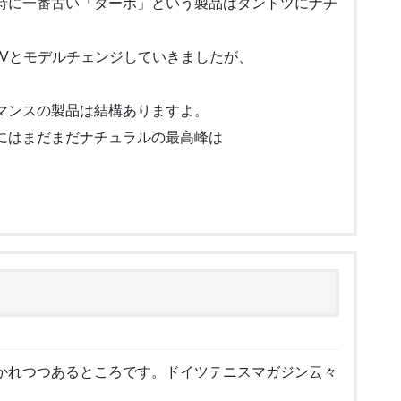
特に一番古い「ターボ」という製品はダントツにナチ
GVとモデルチェンジしていきましたが、
。
マンスの製品は結構ありますよ。
にはまだまだナチュラルの最高峰は
かれつつあるところです。ドイツテニスマガジン云々