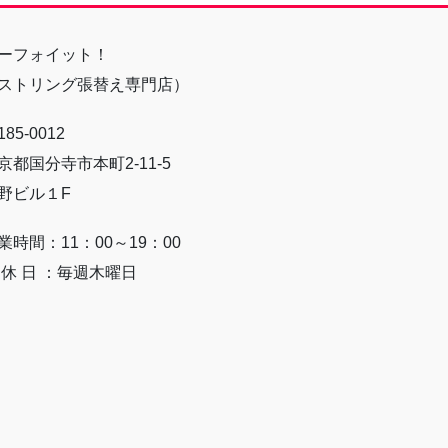
ーフォイット！
ストリング張替え専門店）
85-0012
京都国分寺市本町2-11-5
野ビル１F
業時間：11：00～19：00
 休 日 ：毎週木曜日