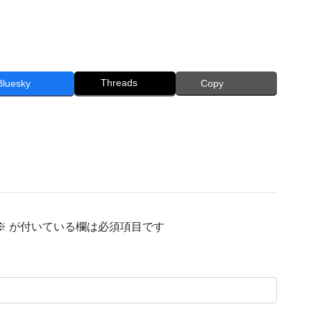
Threads
Bluesky
Copy
※
が付いている欄は必須項目です