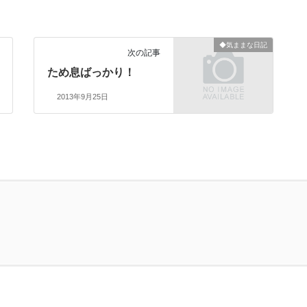
◆気ままな日記
次の記事
ため息ばっかり！
2013年9月25日