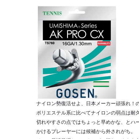
ナイロン勢復活せよ、日本メーカー頑張れ！
ポリエステル系に比べてナイロンの弱点は耐
切れやすさの点ではちょっと早めかな、とハ
かけるプレーヤーには候補から外されがち。