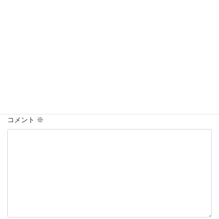
必須項目です
名前
上に表示された文字を入力してください。
コメント
※