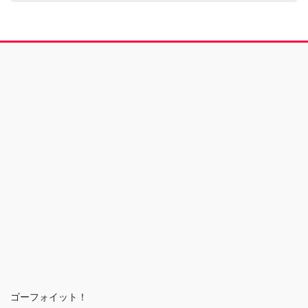
ゴーフォイット！