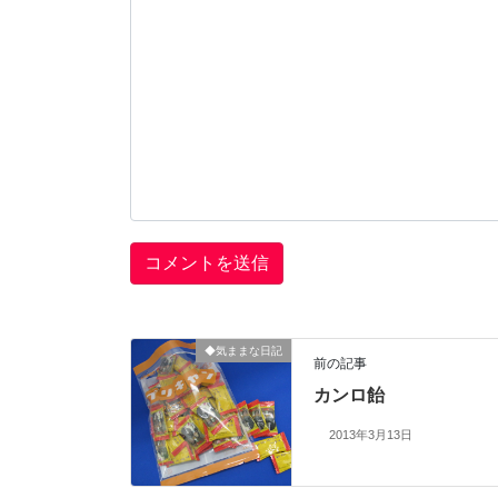
◆気ままな日記
前の記事
カンロ飴
2013年3月13日