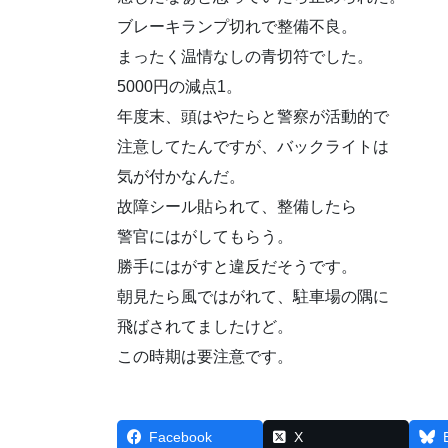
ブレーキランプ切れで整備不良。
まったく温情なしの青切符でした。
5000円の減点1。
年度末、頭はやたらと警察が活動的で
注意してたんですが、バックライトは
気が付かなんだ。
故障シール貼られて、整備したら
警官にはがしてもらう。
勝手にはがすと違反だそうです。
朝見たら風ではがれて、駐車場の隅に
飛ばされてましたけど。
この時期は要注意です。
Facebook
X