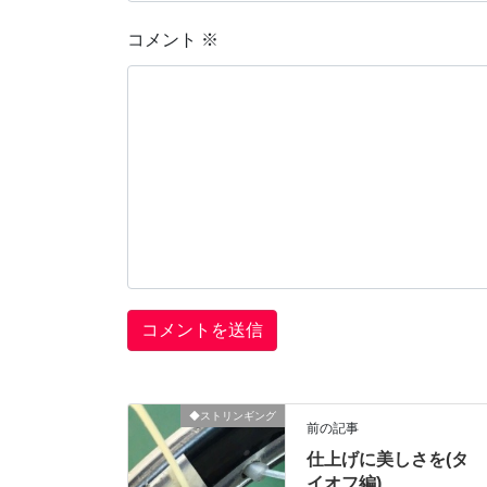
コメント
※
◆ストリンギング
前の記事
仕上げに美しさを(タ
イオフ編)