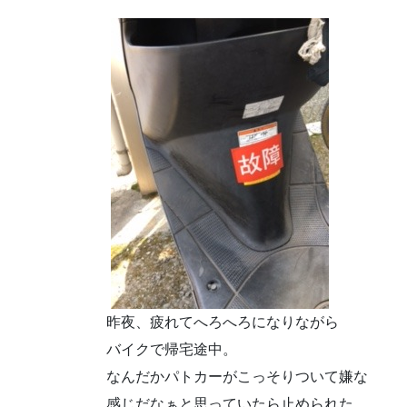
昨夜、疲れてへろへろになりながら
バイクで帰宅途中。
なんだかパトカーがこっそりついて嫌な
感じだなぁと思っていたら止められた。