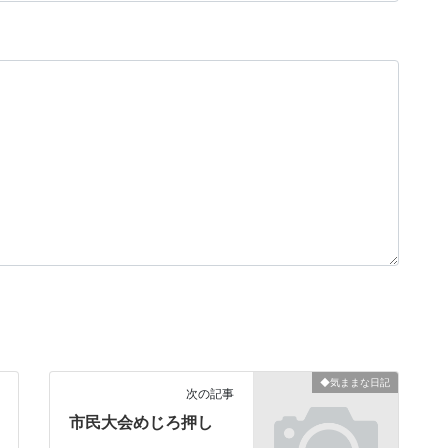
◆気ままな日記
次の記事
市民大会めじろ押し