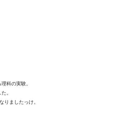
る理科の実験。
した。
なりましたっけ。