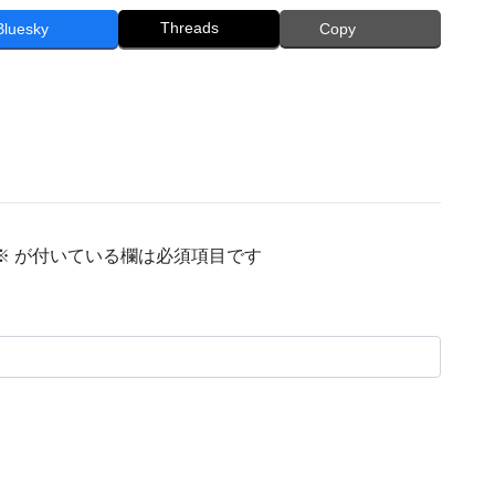
Threads
Bluesky
Copy
※
が付いている欄は必須項目です