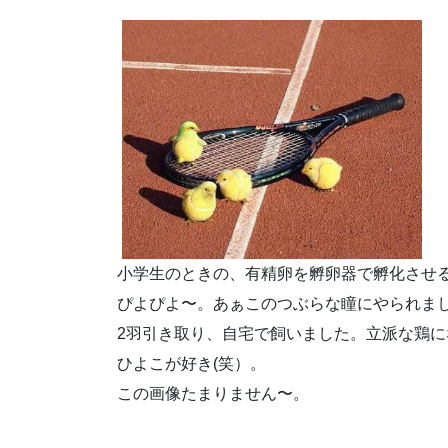
小学生のときの、有精卵を孵卵器で孵化させ
ぴよぴよ〜。あぁこのつぶらな瞳にやられま
2羽引き取り、自宅で飼いました。立派な鶏に
ひよこが好き(笑）。
この画像たまりません〜。