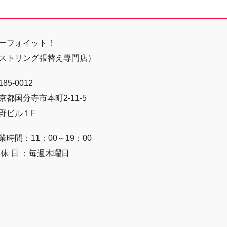
ーフォイット！
ストリング張替え専門店）
85-0012
京都国分寺市本町2-11-5
野ビル１F
業時間：11：00～19：00
 休 日 ：毎週木曜日