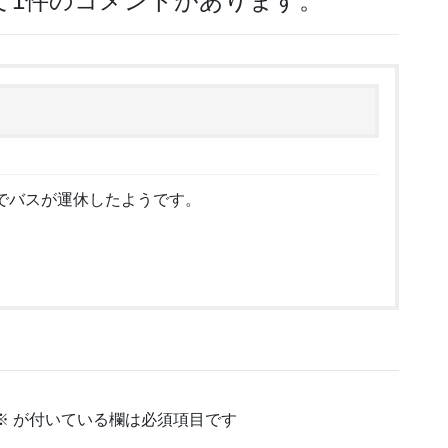
して1件のコメントがあります。
でバスが運休したようです。
。
※
が付いている欄は必須項目です