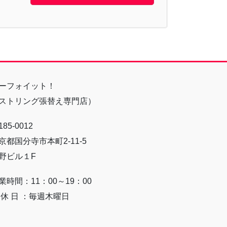
ーフォイット！
ストリング張替え専門店）
85-0012
京都国分寺市本町2-11-5
野ビル１F
業時間：11：00～19：00
 休 日 ：毎週木曜日