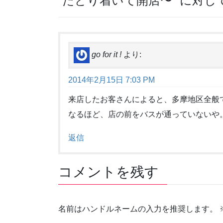
“
たどり着いて開店〜
” に対
go for it !
より:
2014年2月15日 7:03 PM
来店したお客さんによると、多摩地区全般
なるほど、店の前をバスが通っていないや
返信
コメントを残す
名前はハンドルネームの入力を推奨します。