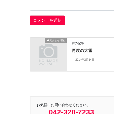
◆気ままな日記
前の記事
再度の大雪
2014年2月14日
お気軽にお問い合わせください。
042-320-7233