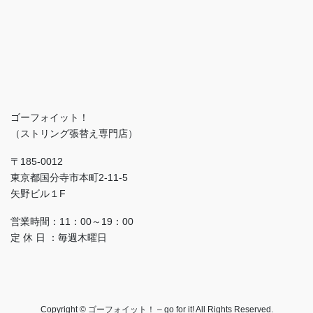
ゴーフォイット！
（ストリング張替え専門店）
〒185-0012
東京都国分寺市本町2-11-5
矢野ビル１F
営業時間：11：00～19：00
定 休 日 ：毎週木曜日
Copyright © ゴーフォイット！ – go for it! All Rights Reserved.