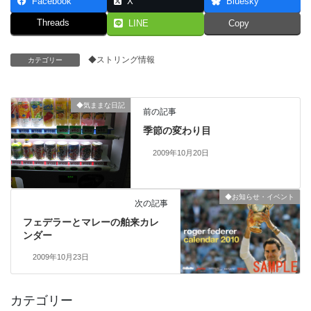
Facebook
X
Bluesky
Threads
LINE
Copy
◆ストリング情報
カテゴリー
◆気ままな日記
前の記事
季節の変わり目
2009年10月20日
◆お知らせ・イベント
次の記事
フェデラーとマレーの舶来カレ
ンダー
2009年10月23日
カテゴリー