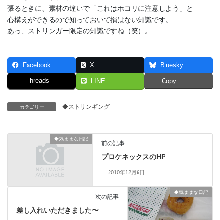
張るときに、素材の違いで「これはホコリに注意しよう」と
心構えができるので知っておいて損はない知識です。
あっ、ストリンガー限定の知識ですね（笑）。
Facebook
X
Bluesky
Threads
LINE
Copy
◆ストリンギング
カテゴリー
◆気ままな日記
前の記事
プロケネックスのHP
2010年12月6日
◆気ままな日記
次の記事
差し入れいただきました〜