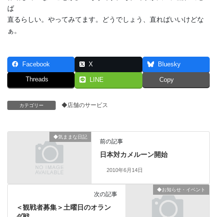
ば
直るらしい。やってみてます。どうでしょう、直ればいいけどな
ぁ。
Facebook
X
Bluesky
Threads
LINE
Copy
◆店舗のサービス
カテゴリー
◆気ままな日記
前の記事
日本対カメルーン開始
2010年6月14日
◆お知らせ・イベント
次の記事
＜観戦者募集＞土曜日のオラン
ダ戦