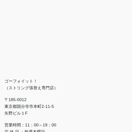
ゴーフォイット！
（ストリング張替え専門店）
〒185-0012
東京都国分寺市本町2-11-5
矢野ビル１F
営業時間：11：00～19：00
定 休 日 ：毎週木曜日