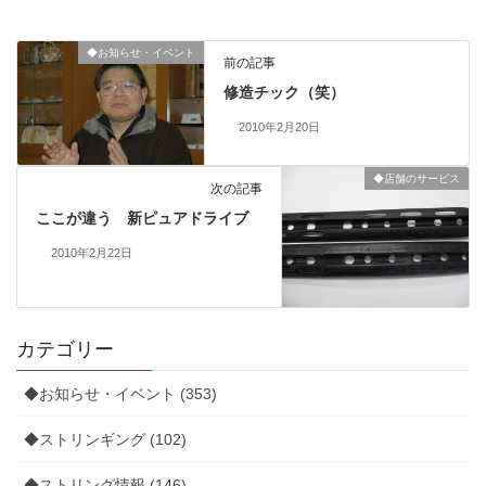
◆お知らせ・イベント
前の記事
修造チック（笑）
2010年2月20日
◆店舗のサービス
次の記事
ここが違う 新ピュアドライブ
2010年2月22日
カテゴリー
◆お知らせ・イベント (353)
◆ストリンギング (102)
◆ストリング情報 (146)